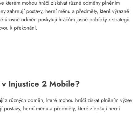
, ve kterém mohou hráči získávat různé odměny plněním
ny zahrnují postavy, herní měnu a předměty, které výrazně
ané úrovně odměn poskytují hráčům jasné pobídky k strategii
zvou k překonání.
 v Injustice 2 Mobile?
jí z různých odměn, které mohou hráči získat plněním výzev
 postavy, herní měnu a předměty, které zlepšují herní