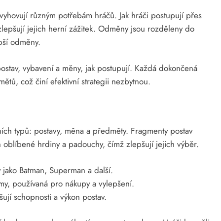
 vyhovují různým potřebám hráčů. Jak hráči postupují přes
epšují jejich herní zážitek. Odměny jsou rozděleny do
epší odměny.
ostav, vybavení a měny, jak postupují. Každá dokončená
tů, což činí efektivní strategii nezbytnou.
vních typů: postavy, měna a předměty. Fragmenty postav
oblíbené hrdiny a padouchy, čímž zlepšují jejich výběr.
 jako Batman, Superman a další.
y, používaná pro nákupy a vylepšení.
šují schopnosti a výkon postav.