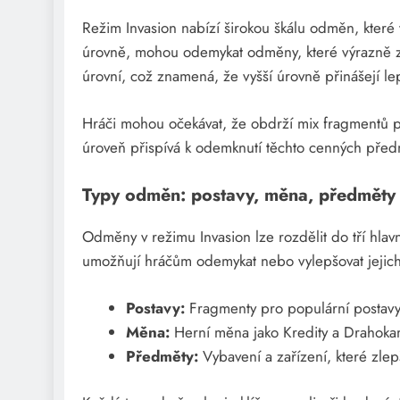
Režim Invasion nabízí širokou škálu odměn, které
úrovně, mohou odemykat odměny, které výrazně zl
úrovní, což znamená, že vyšší úrovně přinášejí l
Hráči mohou očekávat, že obdrží mix fragmentů p
úroveň přispívá k odemknutí těchto cenných předmě
Typy odměn: postavy, měna, předměty
Odměny v režimu Invasion lze rozdělit do tří hla
umožňují hráčům odemykat nebo vylepšovat jejich 
Postavy:
Fragmenty pro populární postavy
Měna:
Herní měna jako Kredity a Drahokam
Předměty:
Vybavení a zařízení, které zlep