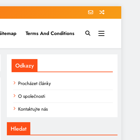
Sitemap
Terms And Conditions
Odkazy
Procházet články
O společnosti
Kontaktujte nás
Hledat