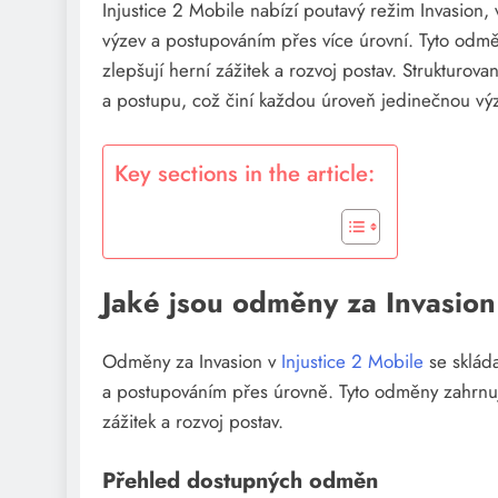
Injustice 2 Mobile nabízí poutavý režim Invasion
výzev a postupováním přes více úrovní. Tyto odmě
zlepšují herní zážitek a rozvoj postav. Strukturov
a postupu, což činí každou úroveň jedinečnou vý
Key sections in the article:
Jaké jsou odměny za Invasion
Odměny za Invasion v
Injustice 2 Mobile
se skláda
a postupováním přes úrovně. Tyto odměny zahrnují
zážitek a rozvoj postav.
Přehled dostupných odměn