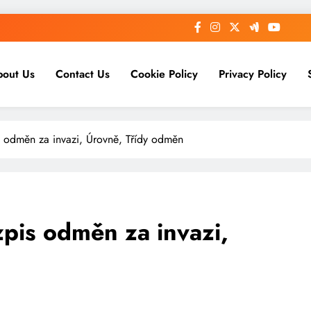
bout Us
Contact Us
Cookie Policy
Privacy Policy
s odměn za invazi, Úrovně, Třídy odměn
zpis odměn za invazi,