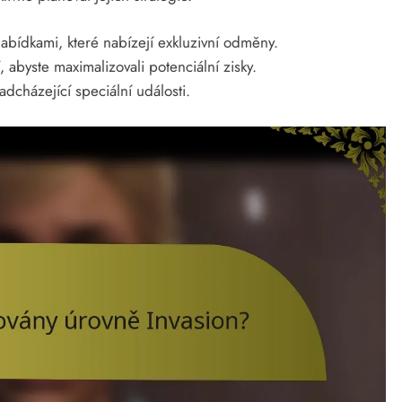
abídkami, které nabízejí exkluzivní odměny.
 abyste maximalizovali potenciální zisky.
cházející speciální události.