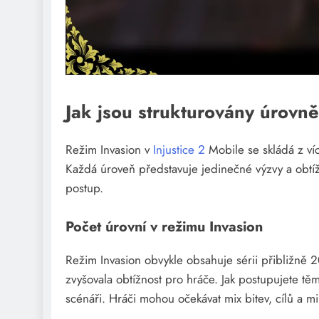
Jak jsou strukturovány úrovn
Režim Invasion v
Injustice 2
Mobile se skládá z víc
Každá úroveň představuje jedinečné výzvy a obtíž
postup.
Počet úrovní v režimu Invasion
Režim Invasion obvykle obsahuje sérii přibližně 2
zvyšovala obtížnost pro hráče. Jak postupujete těm
scénáři. Hráči mohou očekávat mix bitev, cílů a mi