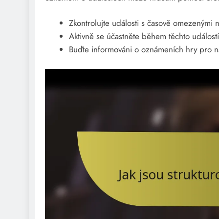
Zkontrolujte události s časově omezenými n
Aktivně se účastněte během těchto událostí,
Buďte informováni o oznámeních hry pro nad